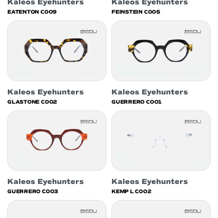
Kaleos Eyehunters
Kaleos Eyehunters
EATENTON C009
FEINSTEIN C005
Kaleos Eyehunters
Kaleos Eyehunters
GLASTONE C002
GUERRERO C001
Kaleos Eyehunters
Kaleos Eyehunters
GUERRERO C003
KEMP L C002