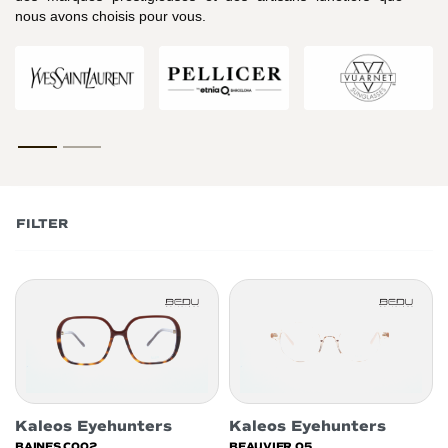
nous avons choisis pour vous.
FILTER
Kaleos Eyehunters
Kaleos Eyehunters
BAINES C002
BEAUVIER 05