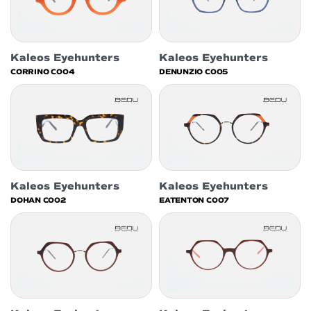
Kaleos Eyehunters
Kaleos Eyehunters
CORRINO C004
DENUNZIO C005
Kaleos Eyehunters
Kaleos Eyehunters
DOHAN C002
EATENTON C007