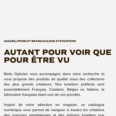
Nouvelle Collection Anne & Valentin disponible en magasin –
Découvrir
ACCUEIL
/
PRODUIT BRAND
/
KALEOS EYEHUNTERS
AUTANT POUR VOIR QUE
POUR ÊTRE VU
Bedu Opticien vous accompagne dans votre recherche et
vous propose des produits de qualité issus des collections
des plus grands créateurs. Nos lunetiers préférés sont
essentiellement Français, Catalans, Belges ou Italiens, la
fabrication française étant une de nos priorités.
Inspiré de notre sélection en magasin, ce catalogue
numérique vous permet de naviguer à travers les créations
des marques prestigieuses et des artisans lunetiers que