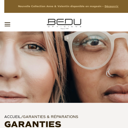
Nouvelle Collection Anne & Valentin disponible en magasin –
Découvrir
ACCUEIL
/
GARANTIES & RÉPARATIONS
GARANTIES