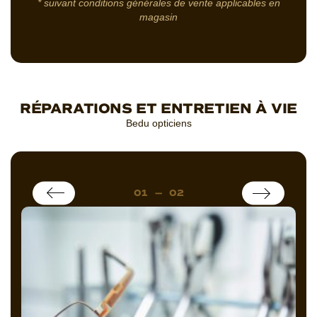
*
suivant conditions générales de vente applicables en
magasin
RÉPARATIONS ET ENTRETIEN À VIE
Bedu opticiens
01
—
02