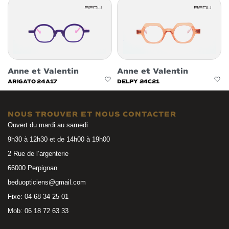
Anne et Valentin
Anne et Valentin
ARIGATO 24A17
DELPY 24C21
NOUS TROUVER ET NOUS CONTACTER
Ouvert du mardi au samedi
9h30 à 12h30 et de 14h00 à 19h00
2 Rue de l’argenterie
66000 Perpignan
beduopticiens@gmail.com
Fixe: 04 68 34 25 01
Mob: 06 18 72 63 33