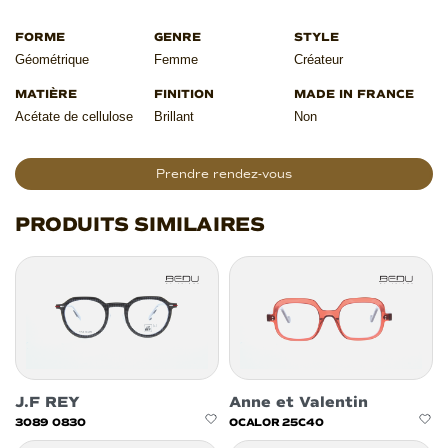
Géométrique
Femme
Créateur
Acétate de cellulose
Brillant
Non
Prendre rendez-vous
PRODUITS SIMILAIRES
J.F REY
Anne et Valentin
3089 0830
OCALOR 25C40