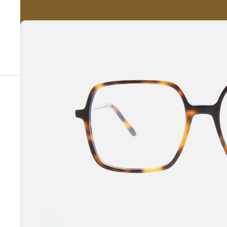
A propos
Nos Services
Nos Produits
Notre Catalogue