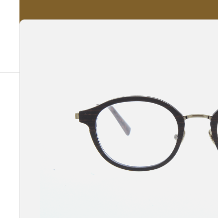
A propos
Nos Services
Nos Produits
Notre Catalogue