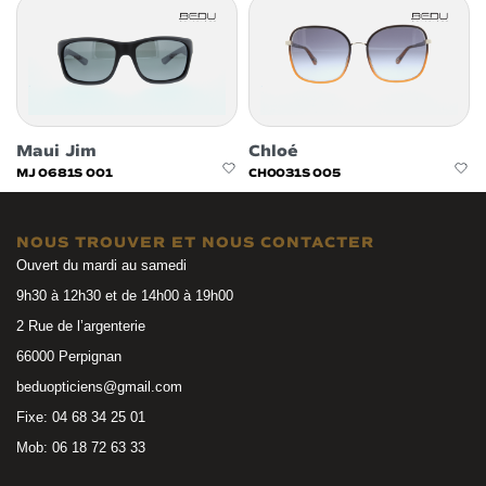
Maui Jim
Chloé
MJ 0681S 001
CH0031S 005
NOUS TROUVER ET NOUS CONTACTER
Ouvert du mardi au samedi
9h30 à 12h30 et de 14h00 à 19h00
2 Rue de l’argenterie
66000 Perpignan
beduopticiens@gmail.com
Fixe: 04 68 34 25 01
Mob: 06 18 72 63 33