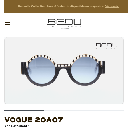
Nouvelle Collection Anne & Valentin disponible en magasin –
Découvrir
VOGUE 20A07
Anne et Valentin