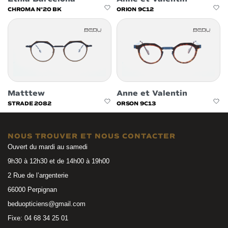
CHROMA N°20 BK
ORION 9C12
Matttew
Anne et Valentin
STRADE 2082
ORSON 9C13
NOUS TROUVER ET NOUS CONTACTER
Ouvert du mardi au samedi
9h30 à 12h30 et de 14h00 à 19h00
2 Rue de l’argenterie
66000 Perpignan
beduopticiens@gmail.com
Fixe: 04 68 34 25 01