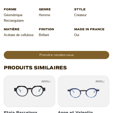
Géométrique
Homme
Créateur
Rectangulaire
Acétate de cellulose
Brillant
Oui
Prendre rendez-vous
PRODUITS SIMILAIRES
Etnia Barcelona
Anne et Valentin