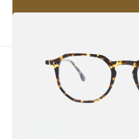
A propos
Nos Services
Nos Produits
Notre Catalogue