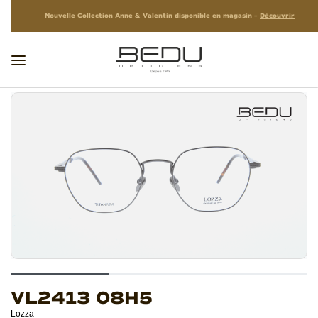
Nouvelle Collection Anne & Valentin disponible en magasin –
Découvrir
VL2413 08H5
Lozza