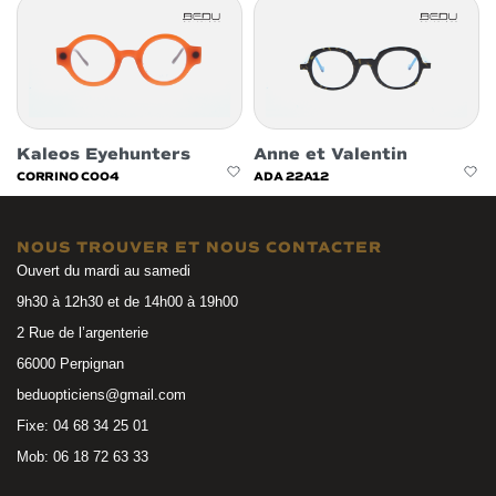
Kaleos Eyehunters
Anne et Valentin
CORRINO C004
ADA 22A12
NOUS TROUVER ET NOUS CONTACTER
Ouvert du mardi au samedi
9h30 à 12h30 et de 14h00 à 19h00
2 Rue de l’argenterie
66000 Perpignan
beduopticiens@gmail.com
Fixe: 04 68 34 25 01
Mob: 06 18 72 63 33