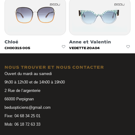
Chloé
Anne et Valentin
CH0031S 005
VEDETTE 20A04
NOUS TROUVER ET NOUS CONTACTER
Ouvert du mardi au samedi
9h30 à 12h30 et de 14h00 à 19h00
2 Rue de l’argenterie
66000 Perpignan
beduopticiens@gmail.com
Fixe: 04 68 34 25 01
Mob: 06 18 72 63 33