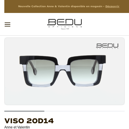
Nouvelle Collection Anne & Valentin disponible en magasin –
Découvrir
VISO 20D14
Anne et Valentin