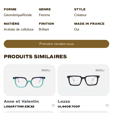
Géométrique
Ronde
Femme
Créateur
Acétate de cellulose
Brillant
Oui
Prendre rendez-vous
PRODUITS SIMILAIRES
Anne et Valentin
Lozza
LOGARYTHM 23C32
UL4408 700P