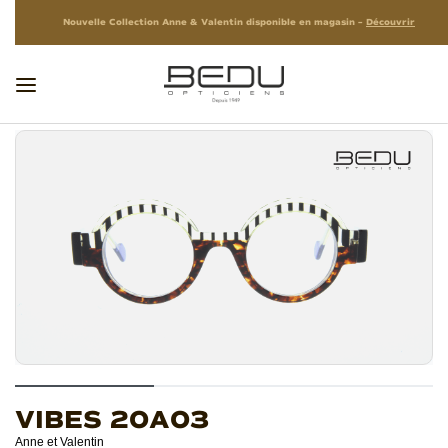
Nouvelle Collection Anne & Valentin disponible en magasin –
Découvrir
VIBES 20A03
Anne et Valentin