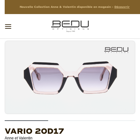
Nouvelle Collection Anne & Valentin disponible en magasin –
Découvrir
VARIO 20D17
Anne et Valentin