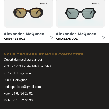
Alexander McQueen
Alexander McQueen
AMS445S 002
AMQ 537S 001
NOUS TROUVER ET NOUS CONTACTER
Ouvert du mardi au samedi
9h30 à 12h30 et de 14h00 à 19h00
2 Rue de l’argenterie
66000 Perpignan
beduopticiens@gmail.com
Fixe: 04 68 34 25 01
Mob: 06 18 72 63 33