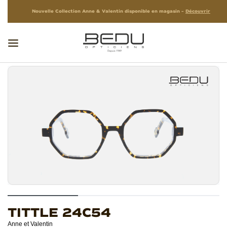
Nouvelle Collection Anne & Valentin disponible en magasin –
Découvrir
TITTLE 24C54
Anne et Valentin