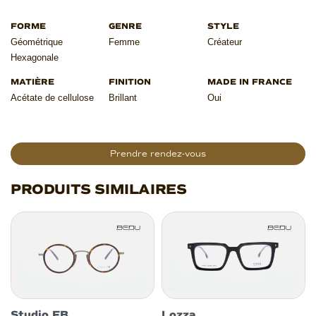
Géométrique
Femme
Créateur
Hexagonale
Acétate de cellulose
Brillant
Oui
Prendre rendez-vous
PRODUITS SIMILAIRES
Studio FB
Lozza