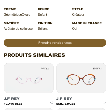
Géométrique
Ovale
Enfant
Créateur
Acétate de cellulose
Brillant
Oui
Prendre rendez-vous
PRODUITS SIMILAIRES
J.F REY
J.F REY
FLORA 8121
EMILIE 9025