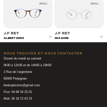
J.F REY
J.F REY
ALBERT 2590
MIA 2455
NOUS TROUVER ET NOUS CONTACTER
Ouvert du mardi au samedi
9h30 à 12h30 et de 14h00 à 19h00
2 Rue de l’argenterie
66000 Perpignan
beduopticiens@gmail.com
Fixe: 04 68 34 25 01
Mob: 06 18 72 63 33