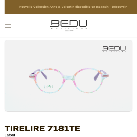
Nouvelle Collection Anne & Valentin disponible en magasin –
Découvrir
TIRELIRE 7181TE
Lafont