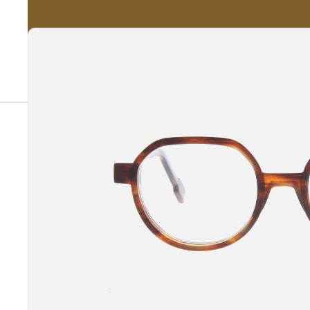
A propos
Nos Services
Nos Produits
Notre Catalogue