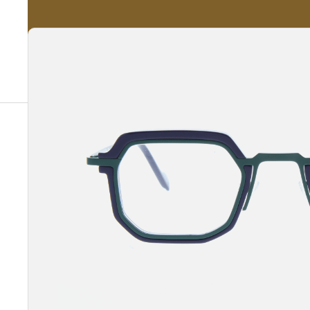
A propos
Nos Services
Nos Produits
Notre Catalogue