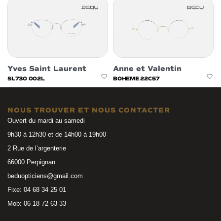
Yves Saint Laurent
Anne et Valentin
SL730 002L
BOHEME 22C57
NOUS TROUVER ET NOUS CONTACTER
Ouvert du mardi au samedi
9h30 à 12h30 et de 14h00 à 19h00
2 Rue de l’argenterie
66000 Perpignan
beduopticiens@gmail.com
Fixe: 04 68 34 25 01
Mob: 06 18 72 63 33