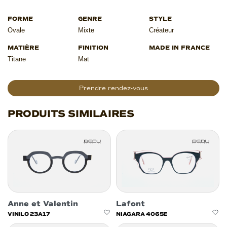
Ovale
Mixte
Créateur
Titane
Mat
Prendre rendez-vous
PRODUITS SIMILAIRES
Anne et Valentin
Lafont
VINILO 23A17
NIAGARA 4065E