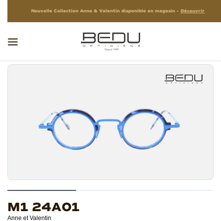
Nouvelle Collection Anne & Valentin disponible en magasin –
Découvrir
M1 24A01
Anne et Valentin