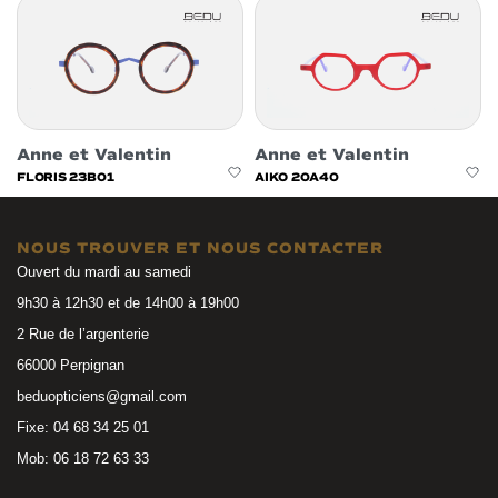
Anne et Valentin
Anne et Valentin
FLORIS 23B01
AIKO 20A40
NOUS TROUVER ET NOUS CONTACTER
Ouvert du mardi au samedi
9h30 à 12h30 et de 14h00 à 19h00
2 Rue de l’argenterie
66000 Perpignan
beduopticiens@gmail.com
Fixe: 04 68 34 25 01
Mob: 06 18 72 63 33