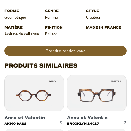
Géométrique
Femme
Créateur
Acétate de cellulose
Brillant
Prendre rendez-vous
PRODUITS SIMILAIRES
Anne et Valentin
Anne et Valentin
AKIKO 9A22
BROOKLYN 24C27