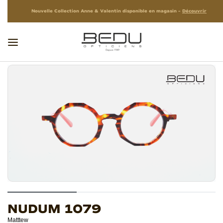
Nouvelle Collection Anne & Valentin disponible en magasin –
Découvrir
NUDUM 1079
Matttew