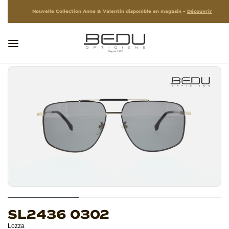
Nouvelle Collection Anne & Valentin disponible en magasin –
Découvrir
SL2436 0302
Lozza