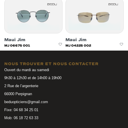
Maui Jim
Maui Jim
MJ 0667S 001
MJ 0422S 002
NOUS TROUVER ET NOUS CONTACTER
Ouvert du mardi au samedi
9h30 à 12h30 et de 14h00 à 19h00
2 Rue de l’argenterie
66000 Perpignan
beduopticiens@gmail.com
Fixe: 04 68 34 25 01
Mob: 06 18 72 63 33