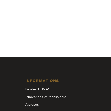
Studio FB
W147 WEN
INFORMATIONS
l’Atelier DUMAS
Innovations et technologie
A propos