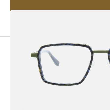
A propos
Nos Services
Nos Produits
Notre Catalogue