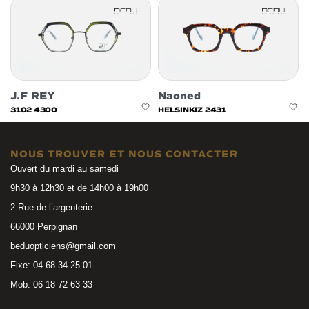
J.F REY
Naoned
3102 4300
HELSINKIZ 2431
NOUS TROUVER ET NOUS CONTACTER
Ouvert du mardi au samedi
9h30 à 12h30 et de 14h00 à 19h00
2 Rue de l’argenterie
66000 Perpignan
beduopticiens@gmail.com
Fixe: 04 68 34 25 01
Mob: 06 18 72 63 33