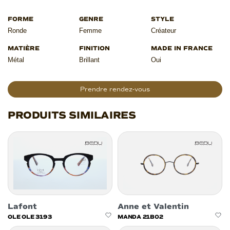
Ronde
Femme
Créateur
Métal
Brillant
Oui
Prendre rendez-vous
PRODUITS SIMILAIRES
Lafont
Anne et Valentin
OLE OLE 3193
MANDA 21B02