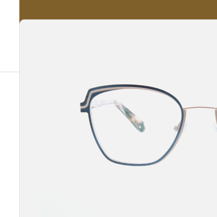
A propos
Nos Services
Nos Produits
Notre Catalogue