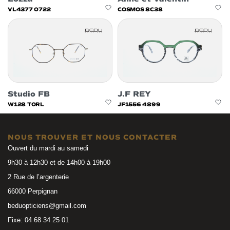
VL4377 0722
COSMOS 8C38
Studio FB
J.F REY
W128 TORL
JF1556 4899
NOUS TROUVER ET NOUS CONTACTER
Ouvert du mardi au samedi
9h30 à 12h30 et de 14h00 à 19h00
2 Rue de l’argenterie
66000 Perpignan
beduopticiens@gmail.com
Fixe: 04 68 34 25 01