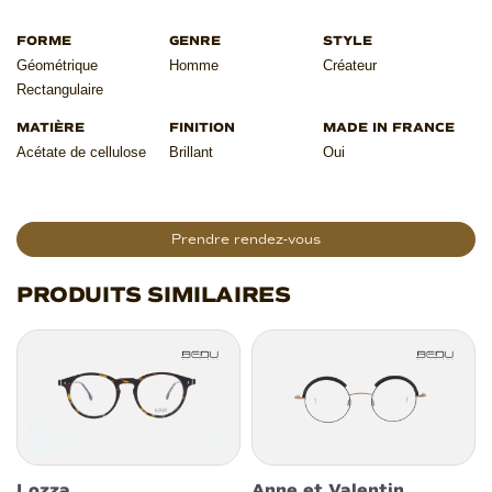
Géométrique
Homme
Créateur
Rectangulaire
Acétate de cellulose
Brillant
Oui
Prendre rendez-vous
PRODUITS SIMILAIRES
Lozza
Anne et Valentin