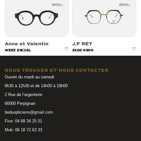
Anne et Valentin
J.F REY
WEEZ 23C15L
3102 4300
NOUS TROUVER ET NOUS CONTACTER
Ouvert du mardi au samedi
9h30 à 12h30 et de 14h00 à 19h00
2 Rue de l’argenterie
66000 Perpignan
beduopticiens@gmail.com
Fixe: 04 68 34 25 01
Mob: 06 18 72 63 33