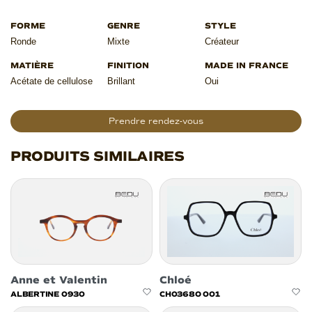
Ronde
Mixte
Créateur
Acétate de cellulose
Brillant
Oui
Prendre rendez-vous
PRODUITS SIMILAIRES
Anne et Valentin
Chloé
ALBERTINE 0930
CH0368O 001