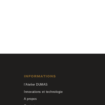
Lafont
ISSY TANDEM 7202
INFORMATIONS
l’Atelier DUMAS
Innovations et technologie
A propos