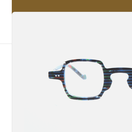
A propos
Nos Services
Nos Produits
Notre Catalogue