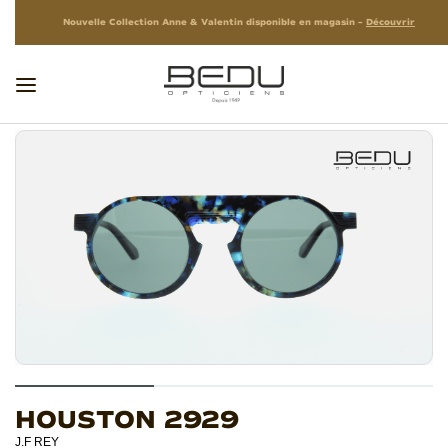
Nouvelle Collection Anne & Valentin disponible en magasin –
Découvrir
HOUSTON 2929
J.F REY