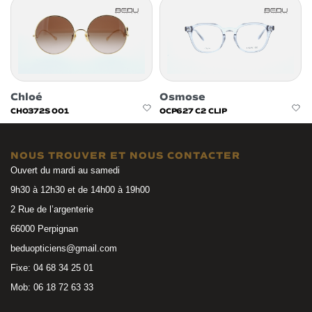
Chloé
Osmose
CH0372S 001
OCP627 C2 CLIP
NOUS TROUVER ET NOUS CONTACTER
Ouvert du mardi au samedi
9h30 à 12h30 et de 14h00 à 19h00
2 Rue de l’argenterie
66000 Perpignan
beduopticiens@gmail.com
Fixe: 04 68 34 25 01
Mob: 06 18 72 63 33