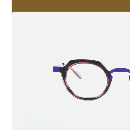
A propos
Nos Services
Nos Produits
Notre Catalogue