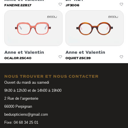
FANZINE 22B17
JF3006
Anne et Valentin
Anne et Valentin
OCALOR 25C40
OQUIET 25C39
NOUS TROUVER ET NOUS CONTACTER
Ouvert du mardi au samedi
9h30 à 12h30 et de 14h00 à 19h00
2 Rue de l’argenterie
66000 Perpignan
beduopticiens@gmail.com
Fixe: 04 68 34 25 01