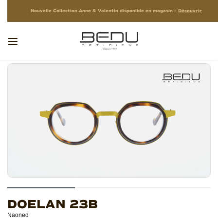
Nouvelle Collection Anne & Valentin disponible en magasin –
Découvrir
DOELAN 23B
Naoned