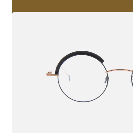
A propos
Nos Services
Nos Produits
Notre Catalogue