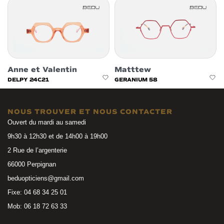
Anne et Valentin
Matttew
DELPY 24C21
GERANIUM 58
NOUS TROUVER ET NOUS CONTACTER
Ouvert du mardi au samedi
9h30 à 12h30 et de 14h00 à 19h00
2 Rue de l’argenterie
66000 Perpignan
beduopticiens@gmail.com
Fixe: 04 68 34 25 01
Mob: 06 18 72 63 33