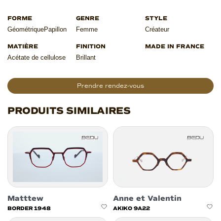
Géométrique
Papillon
Femme
Créateur
Acétate de cellulose
Brillant
Prendre rendez-vous
PRODUITS SIMILAIRES
Matttew
Anne et Valentin
BORDER 1948
AKIKO 9A22