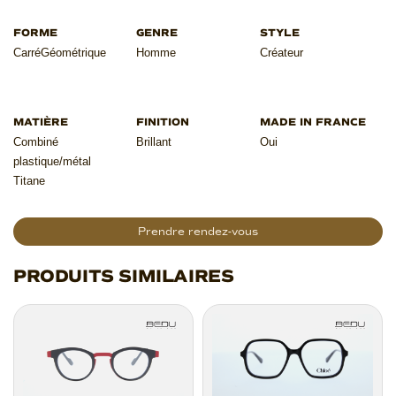
Carré
Géométrique
Homme
Créateur
Combiné
Brillant
Oui
plastique/métal
Titane
Prendre rendez-vous
PRODUITS SIMILAIRES