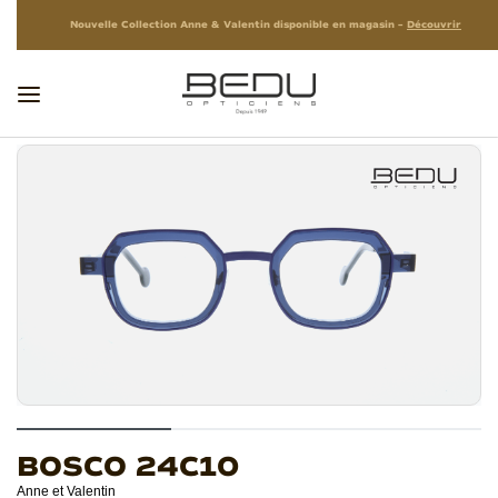
Nouvelle Collection Anne & Valentin disponible en magasin –
Découvrir
BOSCO 24C10
Anne et Valentin