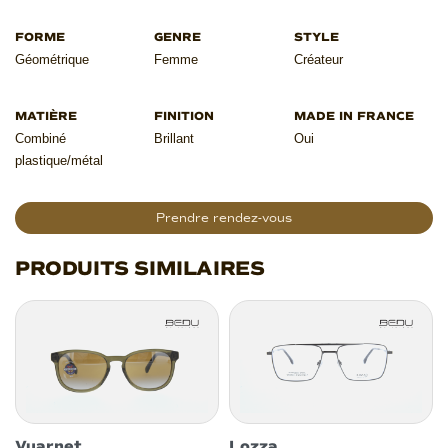
Géométrique
Femme
Créateur
Combiné
Brillant
Oui
plastique/métal
Prendre rendez-vous
PRODUITS SIMILAIRES
Vuarnet
Lozza