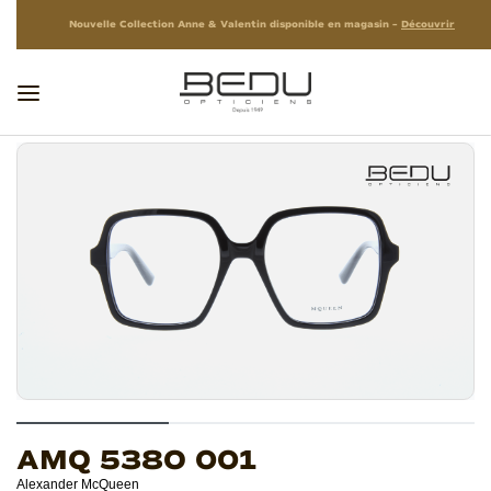
Nouvelle Collection Anne & Valentin disponible en magasin –
Découvrir
AMQ 538O 001
Alexander McQueen