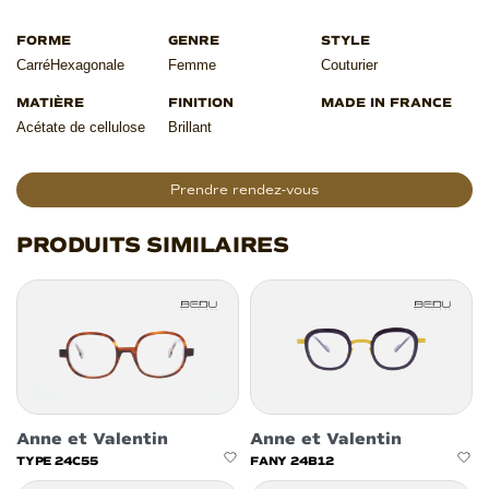
Carré
Hexagonale
Femme
Couturier
Acétate de cellulose
Brillant
Prendre rendez-vous
PRODUITS SIMILAIRES
Anne et Valentin
Anne et Valentin
TYPE 24C55
FANY 24B12