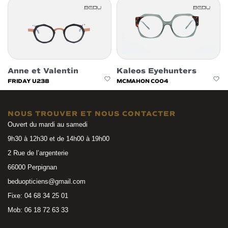
Anne et Valentin
Kaleos Eyehunters
FRIDAY U238
MCMAHON C004
NOUS TROUVER ET NOUS CONTACTER
Ouvert du mardi au samedi
9h30 à 12h30 et de 14h00 à 19h00
2 Rue de l’argenterie
66000 Perpignan
beduopticiens@gmail.com
Fixe: 04 68 34 25 01
Mob: 06 18 72 63 33