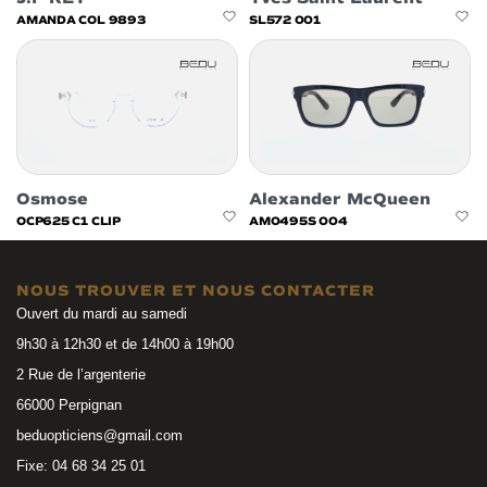
AMANDA COL 9893
SL572 001
Osmose
Alexander McQueen
OCP625 C1 CLIP
AM0495S 004
NOUS TROUVER ET NOUS CONTACTER
Ouvert du mardi au samedi
9h30 à 12h30 et de 14h00 à 19h00
2 Rue de l’argenterie
66000 Perpignan
beduopticiens@gmail.com
Fixe: 04 68 34 25 01