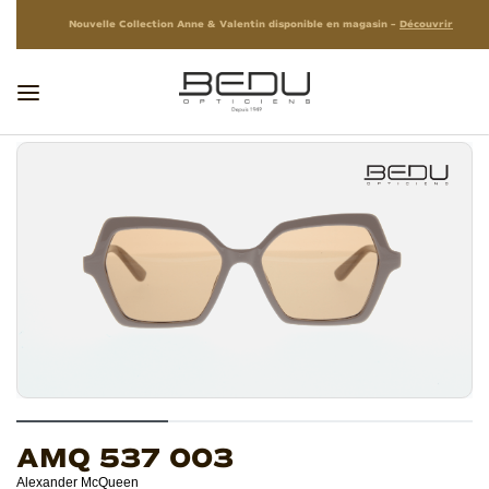
Nouvelle Collection Anne & Valentin disponible en magasin –
Découvrir
AMQ 537 003
Alexander McQueen