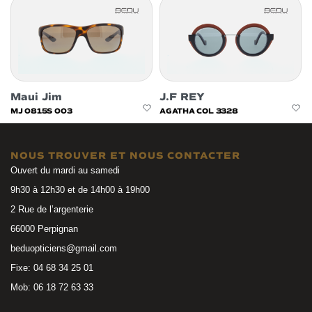
Maui Jim
J.F REY
MJ 0815S 003
AGATHA COL 3328
NOUS TROUVER ET NOUS CONTACTER
Ouvert du mardi au samedi
9h30 à 12h30 et de 14h00 à 19h00
2 Rue de l’argenterie
66000 Perpignan
beduopticiens@gmail.com
Fixe: 04 68 34 25 01
Mob: 06 18 72 63 33