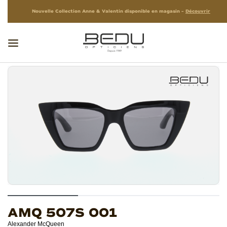
Nouvelle Collection Anne & Valentin disponible en magasin –
Découvrir
AMQ 507S 001
Alexander McQueen